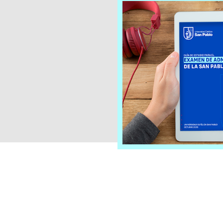
Lo que encontrarás en esta g