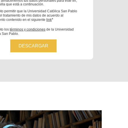
 almacenemos tus datos personales para este fin,
illa que está a continuación.
pto permitir que la Universidad Católica San Pablo
 el tratamiento de mis datos de acuerdo al
*
to contenido en el siguiente
link
pto los
términos y condiciones
de la Universidad
a San Pablo.