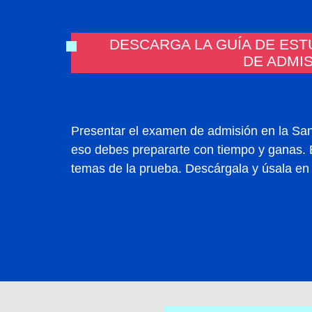
DESCARGA LA GUÍA DE EST
DE ADMI
Presentar el examen de admisión en la Sa
eso debes prepararte con tiempo y ganas. 
temas de la prueba. Descárgala y úsala en 