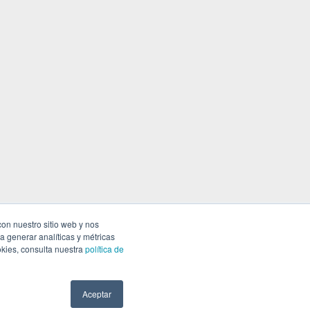
con nuestro sitio web y nos
a generar analíticas y métricas
okies, consulta nuestra
política de
Aceptar