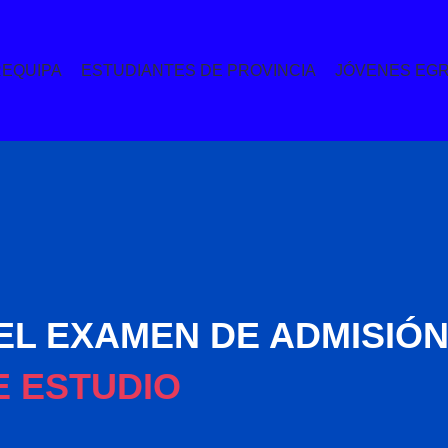
REQUIPA
ESTUDIANTES DE PROVINCIA
JÓVENES EG
EL EXAMEN DE ADMISIÓN
E ESTUDIO