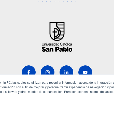
 tu PC, las cuales se utilizan para recopilar información acerca de tu interacción 
nformación con el fin de mejorar y personalizar tu experiencia de navegación y par
este sitio web y otros medios de comunicación. Para conocer más acerca de las co
COPYRIGHT © 2026 Universidad Católica San Pablo - RUC: 20327998413