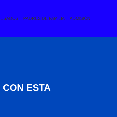
RESADOS
PADRES DE FAMILIA
ADMISIÓN
 CON ESTA