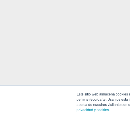
Este sitio web almacena cookies en
permite recordarte. Usamos esta i
acerca de nuestros visitantes en 
privacidad y cookies
.