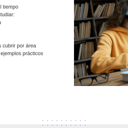
l tiempo
tudiar:
o
 cubrir por área
ejemplos prácticos