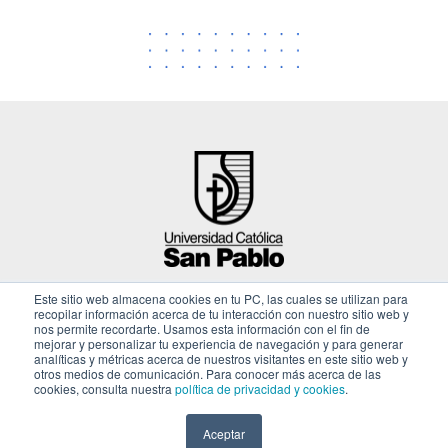
Este sitio web almacena cookies en tu PC, las cuales se utilizan para
recopilar información acerca de tu interacción con nuestro sitio web y
nos permite recordarte. Usamos esta información con el fin de
mejorar y personalizar tu experiencia de navegación y para generar
analíticas y métricas acerca de nuestros visitantes en este sitio web y
otros medios de comunicación. Para conocer más acerca de las
cookies, consulta nuestra
política de privacidad y cookies
.
Aceptar
COPYRIGHT © 2026 Universidad Católica San Pablo - RUC: 20327998413