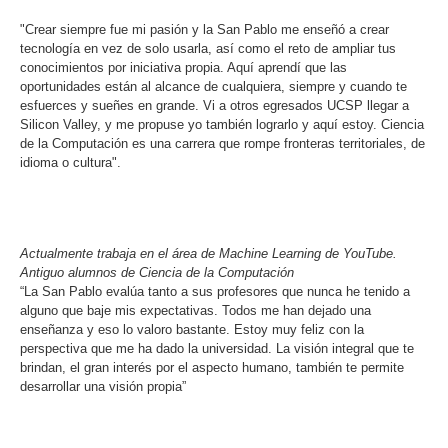
"Crear siempre fue mi pasión y la San Pablo me enseñó a crear
tecnología en vez de solo usarla, así como el reto de ampliar tus
conocimientos por iniciativa propia. Aquí aprendí que las
oportunidades están al alcance de cualquiera, siempre y cuando te
esfuerces y sueñes en grande. Vi a otros egresados UCSP llegar a
Silicon Valley, y me propuse yo también lograrlo y aquí estoy. Ciencia
de la Computación es una carrera que rompe fronteras territoriales, de
idioma o cultura".
Julio Alegría Reymer Exgoogler.
Actualmente trabaja en el área de Machine Learning de YouTube.
Antiguo alumnos de Ciencia de la Computación
“La San Pablo evalúa tanto a sus profesores que nunca he tenido a
alguno que baje mis expectativas. Todos me han dejado una
enseñanza y eso lo valoro bastante. Estoy muy feliz con la
perspectiva que me ha dado la universidad. La visión integral que te
brindan, el gran interés por el aspecto humano, también te permite
desarrollar una visión propia”
Ximena Tamayo