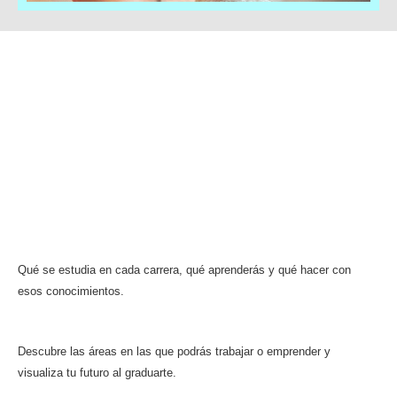
Lo que encontrarás en este
eBook
Explicación de cada carrera
Qué se estudia en cada carrera, qué aprenderás y qué hacer con
esos conocimientos.
Oportunidades de las carreras
Descubre las áreas en las que podrás trabajar o emprender y
visualiza tu futuro al graduarte.